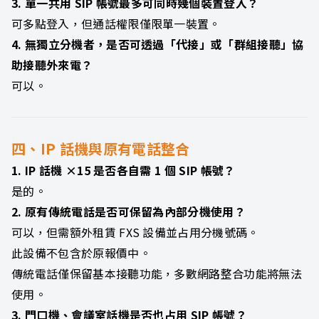
3. 單一共用 SIP 帳號最多可同時幾個裝置登入？
可多點登入，但通話權限僅限單一裝置。
4. 無獨立分機者，是否可透過「代接」或「群組接聽」協
助接聽外來電？
可以。
四、IP 話機與原有電話整合
1. IP 話機 ×15 是否各自需 1 個 SIP 帳號？
是的。
2. 原有傳統電話是否可保留為內部分機使用？
可以，但需額外租賃 FXS 設備並占用分機號碼。
此設備不包含於原報價中。
傳統電話僅保留基本接聽功能，多數網路整合功能將無法
使用。
3. 門口機、會議室話機是否也占用 SIP 帳號？