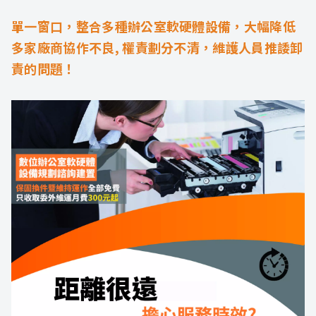
單一窗口，整合多種辦公室軟硬體設備，大幅降低
多家廠商協作不良, 權責劃分不清，維護人員推諉卸
責的問題！