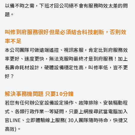
以備不時之需，下班才回公司絕不會有服務時效太差的問
題。
叫修到府服務很好但是必須結合科技創新，否則效
率不足
本公司團隊可做遠端遙控、視訊客服，肯定比到府服務效
率更好、速度更快，無法克服時最終才是到府服務！加上
長壽命耗材設計，硬體設備穩定性高，叫修率低，豈不更
好？
解決事務機問題 只要10分鐘
若您有任何辦公室設備設定操作、故障排除、安裝驅動程
式、各類行政作業…等疑問，只要上網搜尋武當電腦加入
官LINE、立即體驗線上服務( 30人團隊隨時待命，快捷又
高效)。