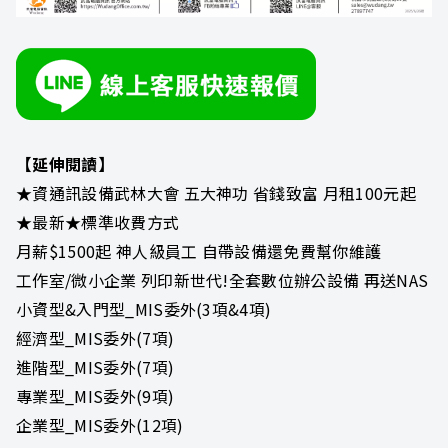
【延伸閱讀】
★資通訊設備武林大會 五大神功 省錢致富 月租100元起
★最新★標準收費方式
月薪$1500起 神人級員工 自帶設備還免費幫你維護
工作室/微小企業 列印新世代!全套數位辦公設備 再送NAS
小資型&入門型_MIS委外(3項&4項)
經濟型_MIS委外(7項)
進階型_MIS委外(7項)
專業型_MIS委外(9項)
企業型_MIS委外(12項)