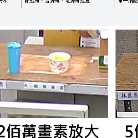
分析
訊號線、音源線、電源線建置
單一網路