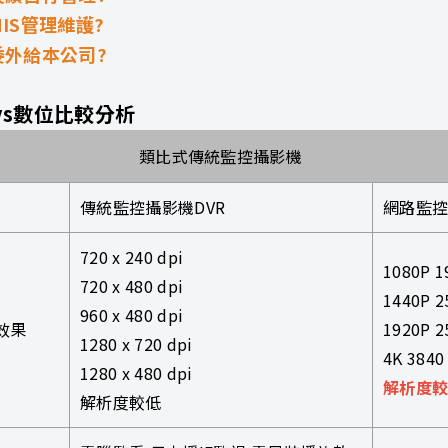
IS管理維護?
委外給本公司?
vs數位比較分析
類比式傳統監控攝影機
傳統監控攝影機DVR
網路監控
720 x 240 dpi
1080P 
720 x 480 dpi
1440P 
960 x 480 dpi
效果
1920P 
1280 x 720 dpi
4K 3840 
1280 x 480 dpi
解析度
解析度較低