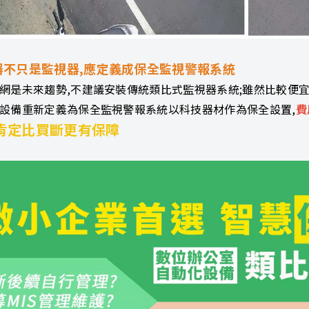
器不只是監視器,應定義成保全監視警報系統
網是未來趨勢,不建議安裝傳統類比式監視器系統;雖然比較便宜
設備重新定義為保全監視警報系統以科技器材作為保全設置,
費
肯定比買斷更有保障