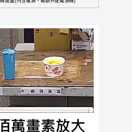
線建置(內含電源、需額外配電源線)