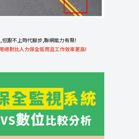
,但跟不上時代腳步,聯網能力有限!
用絕對比人力保全低而且工作效率更高!