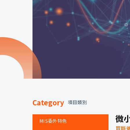
Category
項目類別
微
MIS委外特色
買斷