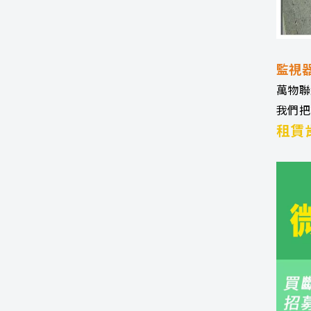
監視
萬物聯
我們把
租賃