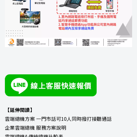
【延伸閱讀】
雲端總機方案 一門市話可10人同時撥打接聽通話
企業雲端總機 服務方案說明
雲端總機&傳統總機比較表