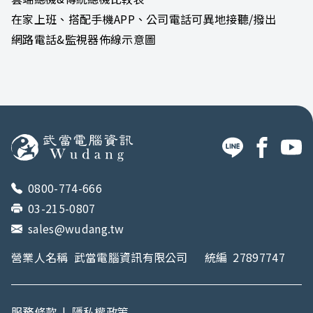
在家上班、搭配手機APP、公司電話可異地接聽/撥出
網路電話&監視器佈線示意圖
0800-774-666
03-215-0807
sales@wudang.tw
營業人名稱
武當電腦資訊有限公司
統編
27897747
服務條款
|
隱私權政策