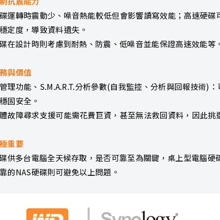
制抗震能力
碟運轉時震動少、噪音熱能較低但會影響讀寫效能；高速硬碟
穩定度，導致資料遺失。
硬碟在設計時則考慮到耐熱、防震、低噪音並能保證高速效能等
務與價值
管理功能、S.M.A.R.T.分析參數(自我監控、分析與回報技
穩固安全。
體故障尋求支援可能需花費巨資，甚至無法救回資料，因此挑選
極重要
硬碟供多台電腦全天候存取，是否可靠至為關鍵，桌上型電腦硬
靠的NAS硬碟則可避免以上問題。