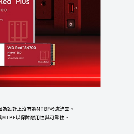
為設計上沒有將MTBF考慮進去。
與MTBF以保障耐用性與可靠性。