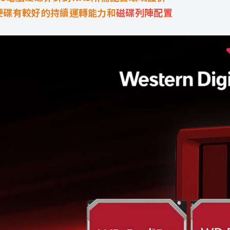
S硬碟有較好的持續運轉能力和
磁碟列陣配置