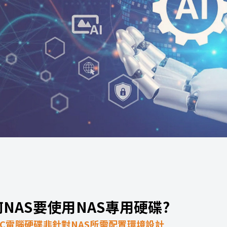
NAS要使用NAS專用硬碟?
PC電腦硬碟非針對NAS所需配置環境設計