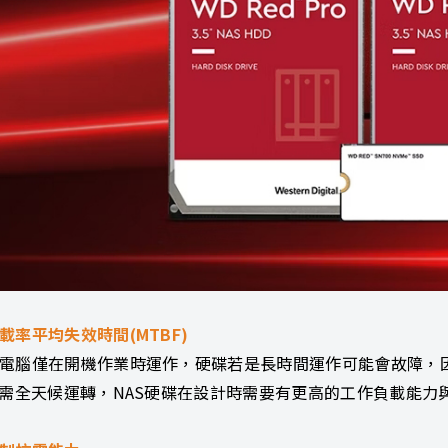
載率平均失效時間(MTBF)
電腦僅在開機作業時運作，硬碟若是長時間運作可能會故障，因
則需全天候運轉，NAS硬碟在設計時需要有更高的工作負載能力