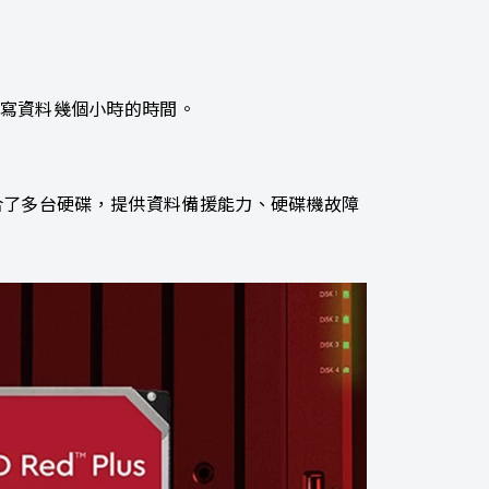
讀寫資料幾個小時的時間。
元內結合了多台硬碟，提供資料備援能力、硬碟機故障