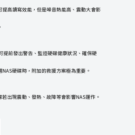
可提高讀寫效能，但是噪音熱能高、震動大會影
。
術)：可提前發出警告、監控硬碟健康狀況、確保硬
NAS硬碟時，附加的救援方案極為重要。
碟若出現震動、發熱、故障等會影響NAS運作。