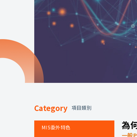
Category
項目類別
為何
MIS委外特色
一般