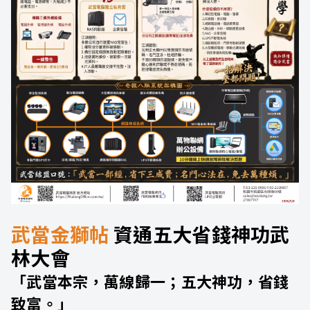
武當金獅帖
資通五大省錢神功武
林大會
「武當本宗，萬線歸一；五大神功，省錢
致富。」