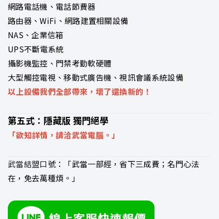
網路電話機、電話節費器
路由器、WiFi、網路建置相關設備
NAS、企業信箱
UPS不斷電系統
攝影機監控、門禁考勤軟硬體
大型觸控電視、移動式廣告機、視訊會議系統設備
以上設備我們全部帶來，壞了還換新的！
第五式：隱藏版 獨門絕學
「欲知詳情，請洽武當電腦。」
武當結盟口號
：「武當一部經，省下三成費；名門心法
在，免去萬種煩。」