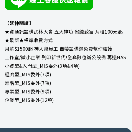
【延伸閱讀】
★資通訊設備武林大會 五大神功 省錢致富 月租100元起
★最新★標準收費方式
月薪$1500起 神人級員工 自帶設備還免費幫你維護
工作室/微小企業 列印新世代!全套數位辦公設備 再送NAS
小資型&入門型_MIS委外(3項&4項)
經濟型_MIS委外(7項)
進階型_MIS委外(7項)
專業型_MIS委外(9項)
企業型_MIS委外(12項)