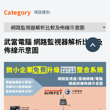
Category
項目類別
武當電腦 網路監視器解析比較及
佈線示意圖